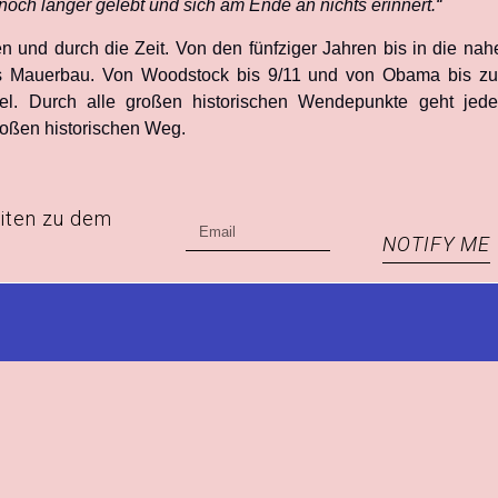
 noch länger gelebt und sich am Ende an nichts erinnert.“
 und durch die Zeit. Von den fünfziger Jahren bis in die nah
is Mauerbau. Von Woodstock bis 9/11 und von Obama bis zu
ael. Durch alle großen historischen Wendepunkte geht jede
oßen historischen Weg.
eiten zu dem
NOTIFY ME
: