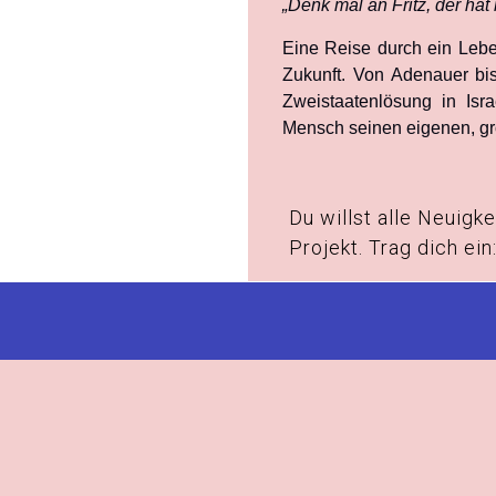
„Denk mal an Fritz, der hat
Eine Reise durch ein Leben
Zukunft. Von Adenauer b
Zweistaatenlösung in Isr
Mensch seinen eigenen, gr
Du willst alle Neuigk
Projekt. Trag dich ein