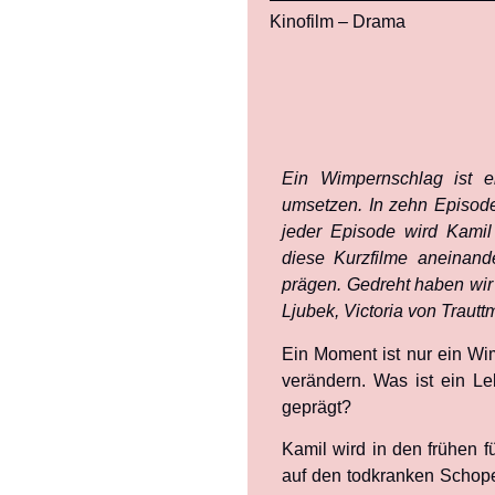
Kinofilm – Drama
Ein Wimpernschlag ist e
umsetzen. In zehn Episod
jeder Episode wird Kamil
diese Kurzfilme aneinan
prägen. Gedreht haben wir 
Ljubek, Victoria von Trautt
Ein Moment ist nur ein W
verändern. Was ist ein L
geprägt?
Kamil wird in den frühen f
auf den todkranken Schope