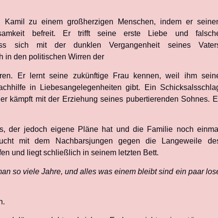
d Kamil zu einem großherzigen Menschen, indem er seine
mkeit befreit. Er trifft seine erste Liebe und falsch
ss sich mit der dunklen Vergangenheit seines Vater
 in den politischen Wirren der
eren. Er lernt seine zukünftige Frau kennen, weil ihm sein
chhilfe in Liebesangelegenheiten gibt. Ein Schicksalsschla
 er kämpft mit der Erziehung seines pubertierenden Sohnes. E
rs, der jedoch eigene Pläne hat und die Familie noch einma
sucht mit dem Nachbarsjungen gegen die Langeweile de
 und liegt schließlich in seinem letzten Bett.
man so viele Jahre, und alles was einem bleibt sind ein paar los
n.