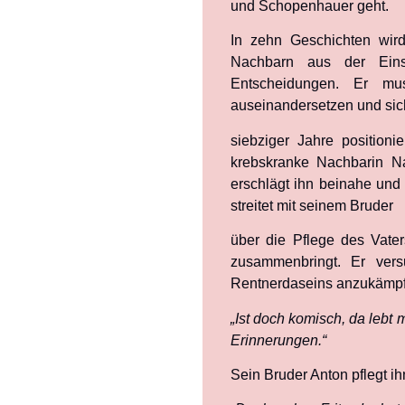
und Schopenhauer geht.
In zehn Geschichten wir
Nachbarn aus der Einsa
Entscheidungen. Er mu
auseinandersetzen und sich
siebziger Jahre positioni
krebskranke Nachbarin Na
erschlägt ihn beinahe und
streitet mit seinem Bruder
über die Pflege des Vate
zusammenbringt. Er ver
Rentnerdaseins anzukämpfen
„Ist doch komisch, da lebt 
Erinnerungen.“
Sein Bruder Anton pflegt ih